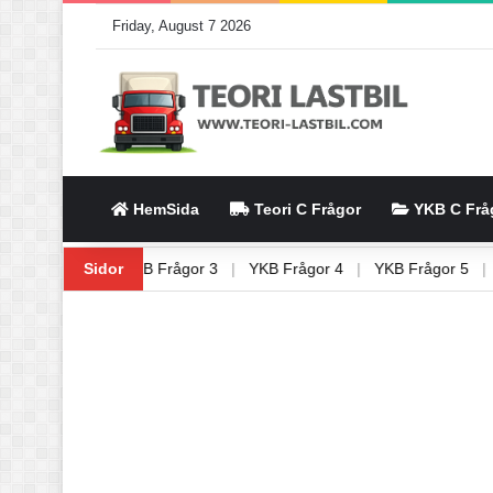
Friday, August 7 2026
HemSida
Teori C Frågor
YKB C Frå
|
YKB Frågor 2
Sidor
|
YKB Frågor 3
|
YKB Frågor 4
|
YKB Frågor 5