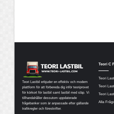
Teori C 
Teori Last
Teori Lastbil erbjuder en effektiv och modern
Teori Last
plattform för att förbereda dig inför teoriprovet
för körkort för lastbil samt lastbil med släp. Vi
Teori Last
tillhandahåller dessutom uppdaterade
Alla Fråg
frågebanker som är anpassade efter gällande
trafikregler och föreskrifter.