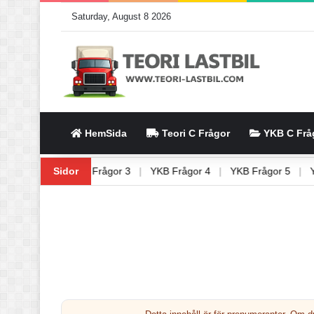
Saturday, August 8 2026
HemSida
Teori C Frågor
YKB C Frå
|
YKB Frågor 2
Sidor
|
YKB Frågor 3
|
YKB Frågor 4
|
YKB Frågor