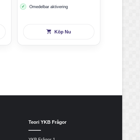
Omedelbar aktivering
Köp Nu
Teori YKB Frågor
YKB Frågor 1