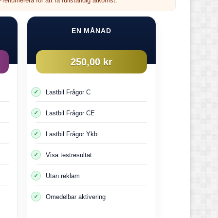
renumerera för att få fullständig åtkomst.
Förre
EN MÅNAD
250,00 kr
Lastbil Frågor C
Lastbil Frågor CE
Lastbil Frågor Ykb
Visa testresultat
Utan reklam
Omedelbar aktivering