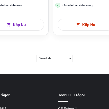
elbar aktivering
Omedelbar aktivering
Köp Nu
Köp Nu
Frågor
Teori CE Frågor
bil 1
CE Frågor 1