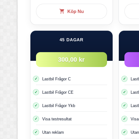
Köp Nu
45 DAGAR
300,00 kr
Lastbil Frågor C
Last
Lastbil Frågor CE
Last
Lastbil Frågor Ykb
Last
Visa testresultat
Visa
Utan reklam
Utan