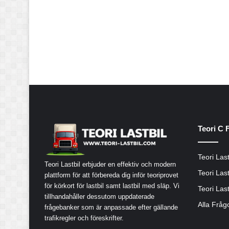
Teori C 
Teori Last
Teori Lastbil erbjuder en effektiv och modern
Teori Last
plattform för att förbereda dig inför teoriprovet
för körkort för lastbil samt lastbil med släp. Vi
Teori Last
tillhandahåller dessutom uppdaterade
Alla Fråg
frågebanker som är anpassade efter gällande
trafikregler och föreskrifter.