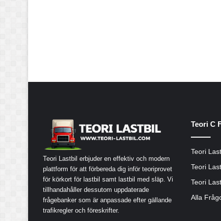
Teori C 
Teori Last
Teori Lastbil erbjuder en effektiv och modern
Teori Last
plattform för att förbereda dig inför teoriprovet
för körkort för lastbil samt lastbil med släp. Vi
Teori Last
tillhandahåller dessutom uppdaterade
Alla Fråg
frågebanker som är anpassade efter gällande
trafikregler och föreskrifter.