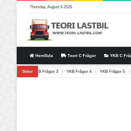
Thursday, August 6 2026
HemSida
Teori C Frågor
YKB C Frå
|
YKB Frågor 2
Sidor
|
YKB Frågor 3
|
YKB Frågor 4
|
YKB Frågor 