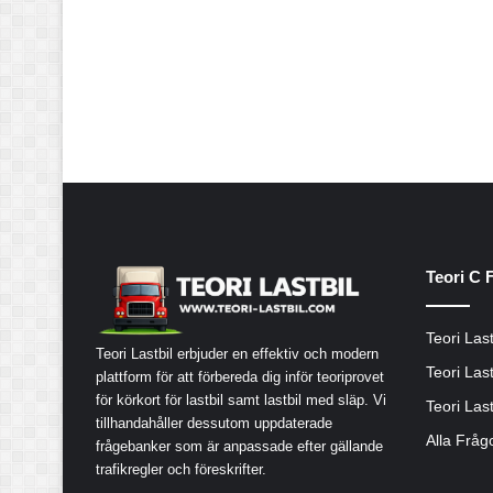
Teori C 
Teori Last
Teori Lastbil erbjuder en effektiv och modern
Teori Last
plattform för att förbereda dig inför teoriprovet
för körkort för lastbil samt lastbil med släp. Vi
Teori Last
tillhandahåller dessutom uppdaterade
Alla Fråg
frågebanker som är anpassade efter gällande
trafikregler och föreskrifter.