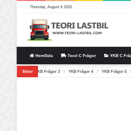
Thursday, August 6 2026
HemSida
Teori C Frågor
YKB C Frå
|
YKB Frågor 2
Sidor
|
YKB Frågor 3
|
YKB Frågor 4
|
YKB Frågor 