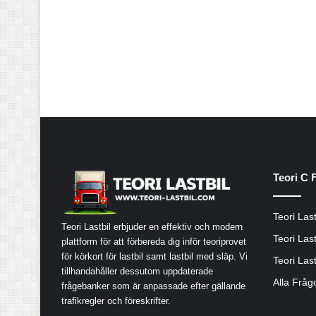
Teori C 
Teori Last
Teori Lastbil erbjuder en effektiv och modern
Teori Last
plattform för att förbereda dig inför teoriprovet
för körkort för lastbil samt lastbil med släp. Vi
Teori Last
tillhandahåller dessutom uppdaterade
Alla Fråg
frågebanker som är anpassade efter gällande
trafikregler och föreskrifter.