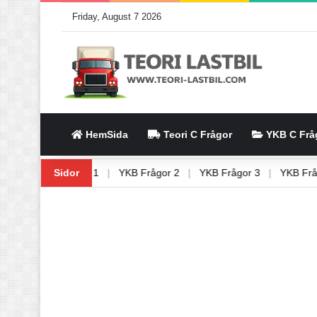
Friday, August 7 2026
HemSida
Teori C Frågor
YKB C Frå
astbil 9
|
YKB Frågor 1
Sidor
|
YKB Frågor 2
|
YKB Frågor 3
|
YKB 