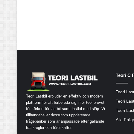
Teori C 
Teori Last
Teori Lastbil erbjuder en effektiv och modern
Teori Last
plattform för att förbereda dig inför teoriprovet
för körkort för lastbil samt lastbil med släp. Vi
Teori Last
tillhandahåller dessutom uppdaterade
Alla Fråg
frågebanker som är anpassade efter gällande
trafikregler och föreskrifter.