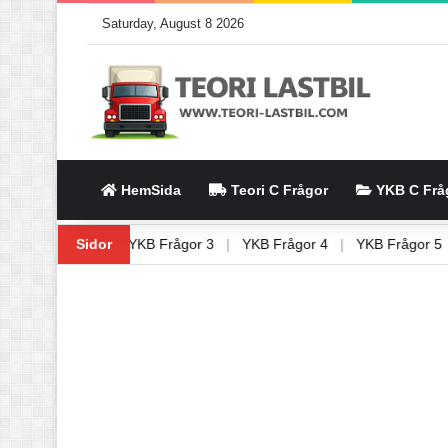
Saturday, August 8 2026
HemSida
Teori C Frågor
YKB C Frå
1
|
YKB Frågor 2
Sidor
|
YKB Frågor 3
|
YKB Frågor 4
|
YKB Frågor