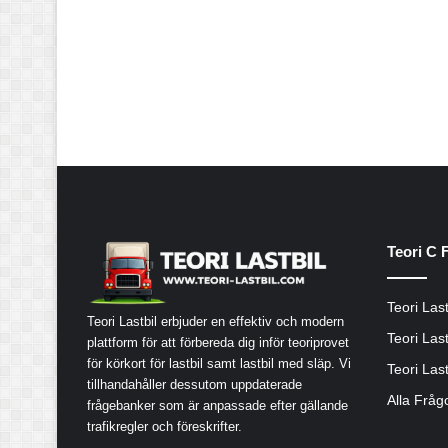
Teori C 
Teori Last
Teori Lastbil erbjuder en effektiv och modern
Teori Last
plattform för att förbereda dig inför teoriprovet
för körkort för lastbil samt lastbil med släp. Vi
Teori Last
tillhandahåller dessutom uppdaterade
Alla Fråg
frågebanker som är anpassade efter gällande
trafikregler och föreskrifter.