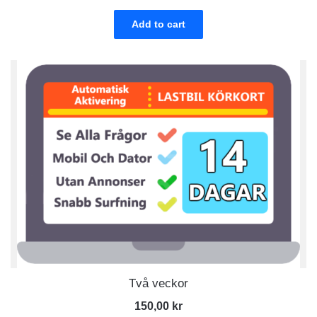
Add to cart
Två veckor
150,00
kr