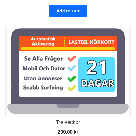
Add to cart
Tre veckor
200,00
kr