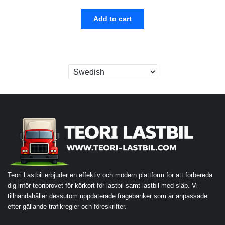
Add to cart
Teori Lastbil erbjuder en effektiv och modern plattform för att förbereda
dig inför teoriprovet för körkort för lastbil samt lastbil med släp. Vi
tillhandahåller dessutom uppdaterade frågebanker som är anpassade
efter gällande trafikregler och föreskrifter.