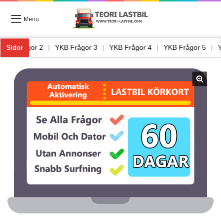
Menu
|
YKB Frågor 2
|
YKB Frågor 3
|
YKB Frågor 4
|
YKB Frågor 5
Sidor