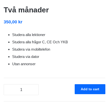
Två månader
350,00
kr
Studera alla lektioner
Studera alla frågor C, CE Och YKB
Studera via mobiltelefon
Studera via dator
Utan annonser
Två
Add to cart
månader
quantity