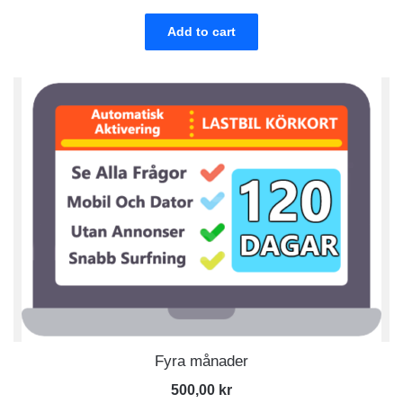
Add to cart
Fyra månader
500,00
kr