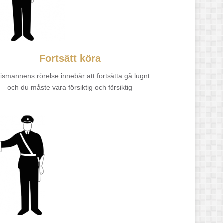
Fortsätt köra
ismannens rörelse innebär att fortsätta gå lugnt
och du måste vara försiktig och försiktig