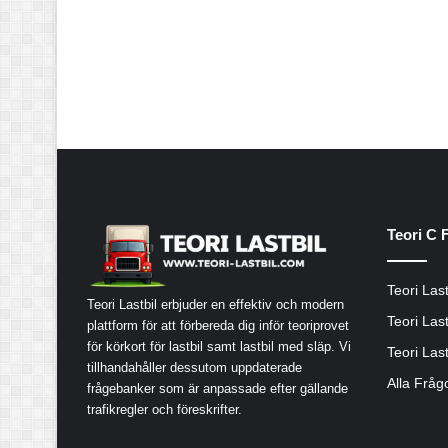
Teori C 
Teori Last
Teori Lastbil erbjuder en effektiv och modern
Teori Last
plattform för att förbereda dig inför teoriprovet
för körkort för lastbil samt lastbil med släp. Vi
Teori Last
tillhandahåller dessutom uppdaterade
Alla Fråg
frågebanker som är anpassade efter gällande
trafikregler och föreskrifter.