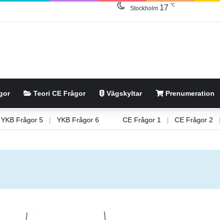
℃
17
Stockholm
gor
Teori CE Frågor
Vägskyltar
Prenumeration
or 4
|
YKB Frågor 5
|
YKB Frågor 6
CE Frågor 1
|
CE Fr