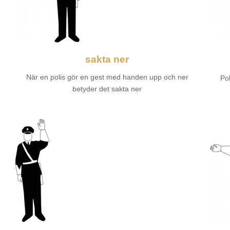
sakta ner
När en polis gör en gest med handen upp och ner
Pol
betyder det sakta ner