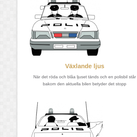
Växlande ljus
När det röda och blåa ljuset tänds och en polisbil står
bakom den aktuella bilen betyder det stopp