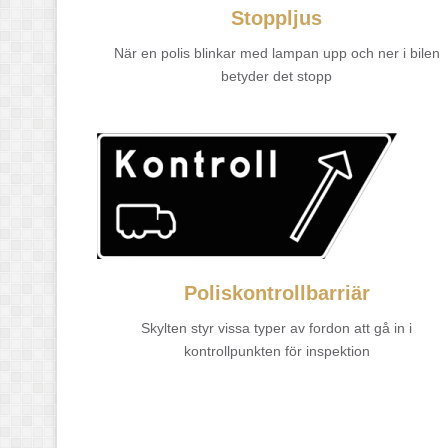
Stoppljus
När en polis blinkar med lampan upp och ner i bilen
betyder det stopp
Poliskontrollbarriär
Skylten styr vissa typer av fordon att gå in i
kontrollpunkten för inspektion