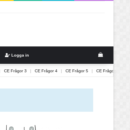
Logga in
ågor 2
|
CE Frågor 3
|
CE Frågor 4
|
CE Frågor 5
|
CE Frågo